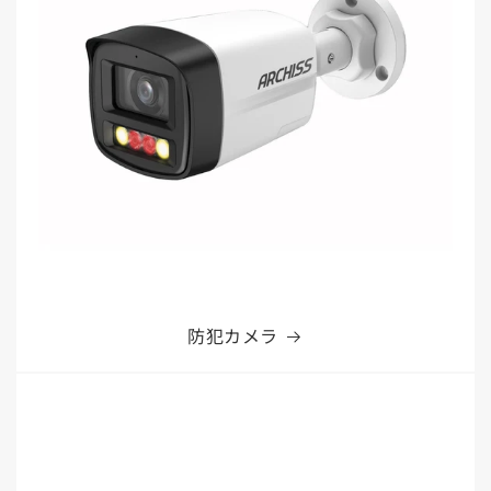
防犯カメラ